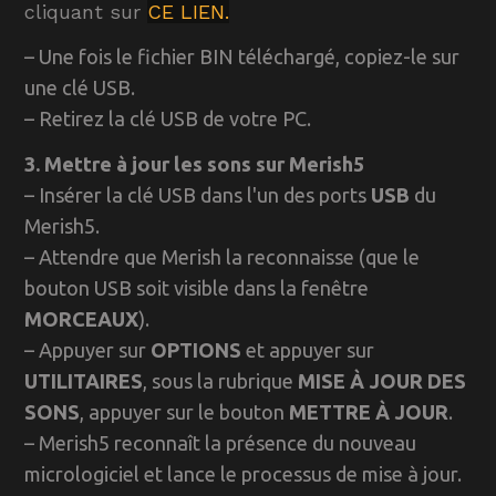
cliquant sur
CE LIEN.
– Une fois le fichier BIN téléchargé, copiez-le sur
une clé USB.
– Retirez la clé USB de votre PC.
3. Mettre à jour les sons sur Merish5
– Insérer la clé USB dans l'un des ports
USB
du
Merish5.
– Attendre que Merish la reconnaisse (que le
bouton USB soit visible dans la fenêtre
MORCEAUX
).
– Appuyer sur
OPTIONS
et appuyer sur
UTILITAIRES
, sous la rubrique
MISE À JOUR DES
SONS
, appuyer sur le bouton
METTRE À JOUR
.
– Merish5 reconnaît la présence du nouveau
micrologiciel et lance le processus de mise à jour.