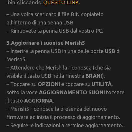
.bin cliccando
QUESTO LINK.
– Una volta scaricato il file BIN copiatelo
all’interno di una penna USB.
– Rimuovete la penna USB dal vostro PC.
3.Aggiornare i suoni su Merish5
– Inserire la penna USB in una delle porte
USB
di
Merish5.
– Attendere che Merish la riconosca (che sia
visibile il tasto USB nella finestra
BRANI
).
– Toccare su
OPZIONI
e toccare su
UTILITÀ
,
sotto la voce
AGGIORNAMENTO SUONI
toccare
il tasto
AGGIORNA
.
– Merish5 riconosce la presenza del nuovo
firmware ed inizia il processo di aggiornamento.
– Seguire le indicazioni a termine aggiornamento.