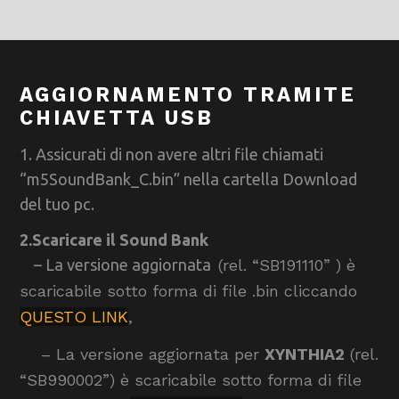
AGGIORNAMENTO TRAMITE
CHIAVETTA USB
1. Assicurati di non avere altri file chiamati
“m5SoundBank_C.bin” nella cartella Download
del tuo pc.
2.Scaricare il Sound Bank
– La versione aggiornata
(rel. “SB191110”
)
è
scaricabile sotto forma di file .bin cliccando
QUESTO LINK
,
– La versione aggiornata per
XYNTHIA2
(rel.
“SB990002”) è scaricabile sotto forma di file