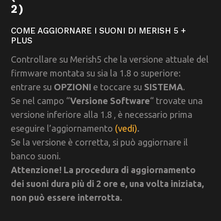
2)
COME AGGIORNARE I SUONI DI MERISH 5 +
PLUS
Controllare su Merish5 che la versione attuale del
firmware montata su sia la 1.8 o superiore:
entrare su
OPZIONI
e toccare su
SISTEMA
.
Se nel campo “
Versione Software
“ trovate una
versione inferiore alla 1.8 , è necessario prima
eseguire l’aggiornamento
(vedi)
.
Se la versione è corretta, si può aggiornare il
banco suoni.
Attenzione! La procedura di aggiornamento
dei suoni dura più di 2 ore e, una volta iniziata,
non può essere interrotta.