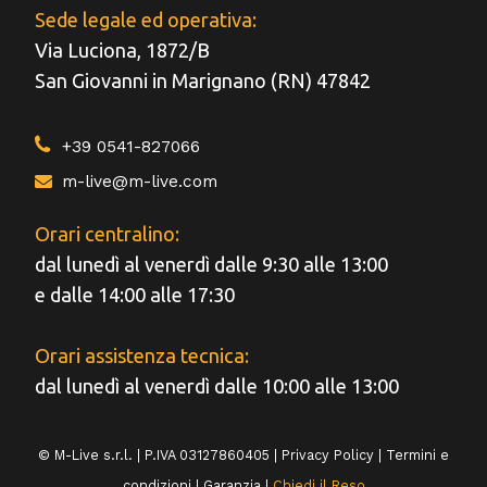
Sede legale ed operativa:
Via Luciona, 1872/B
San Giovanni in Marignano (RN) 47842
+39 0541-827066
m-live@m-live.com
Orari centralino:
dal lunedì al venerdì dalle 9:30 alle 13:00
e dalle 14:00 alle 17:30
Orari assistenza tecnica:
dal lunedì al venerdì dalle 10:00 alle 13:00
© M-Live s.r.l. | P.IVA 03127860405 |
Privacy Policy
|
Termini e
condizioni
|
Garanzia
|
Chiedi il Reso