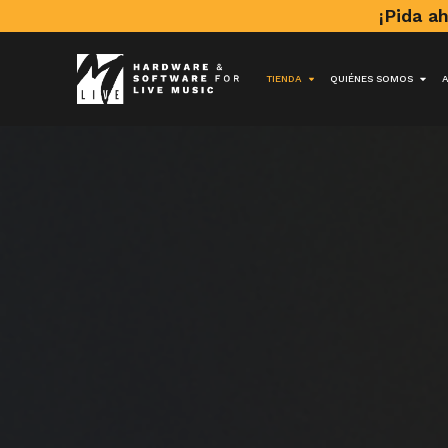
¡Pida a
TIENDA
QUIÉNES SOMOS