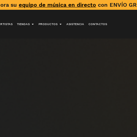
hora su
equipo de música en directo
con ENVÍO GR
ARTISTAS
TIENDAS
PRODUCTOS
ASISTENCIA
CONTACTOS