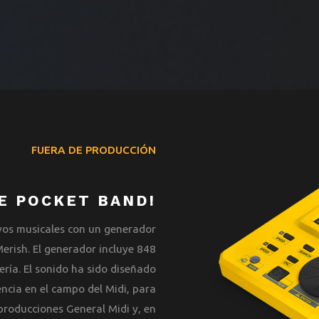
FUERA DE PRODUCCIÓN
E POCKET BAND!
vos musicales con un generador
erish. El generador incluye 848
ería. El sonido ha sido diseñado
ncia en el campo del Midi, para
producciones General Midi y, en