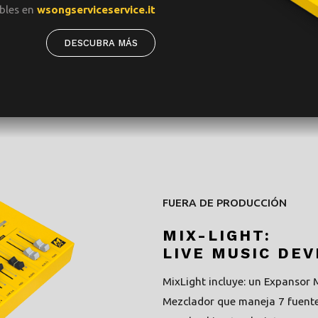
ibles en
wsongserviceservice.it
DESCUBRA MÁS
FUERA DE PRODUCCIÓN
MIX-LIGHT:
LIVE MUSIC DEV
MixLight incluye: un Expansor M
Mezclador que maneja 7 fuentes