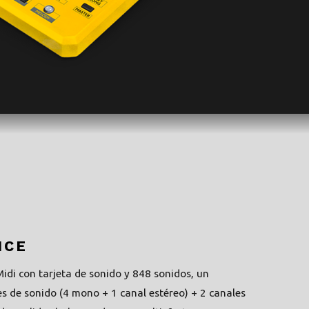
ICE
idi con tarjeta de sonido y 848 sonidos, un
 de sonido (4 mono + 1 canal estéreo) + 2 canales