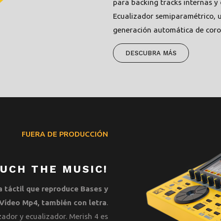
para backing tracks internas y
Ecualizador semiparamétrico, 
generación automática de coro
DESCUBRA MÁS
FUERA DE PRODUCCIÓN
OUCH THE MUSIC!
a táctil que reproduce Bases y
 Vídeo Mp4, también con letra
.
ador y ecualizador. Merish 4 es