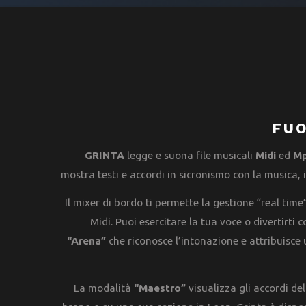
FUO
GRINTA
legge e suona file musicali
Midi
ed
M
mostra testi e accordi in sicronismo con la musica, i
Il mixer di bordo ti permette la gestione “real tim
Midi. Puoi esercitare la tua voce o divertirti 
“Arena”
che riconosce l’intonazione e attribuisce
La modalità
“Maestro”
visualizza gli accordi del