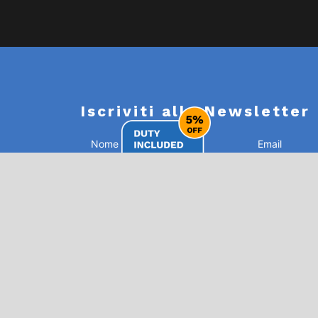
Iscriviti alla Newsletter
Dichiaro di aver letto e di accettare la
privacy policy*