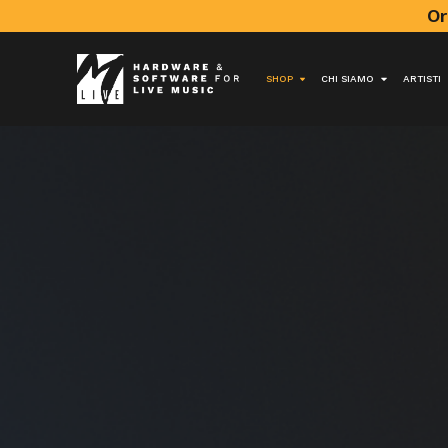
Or
SHOP
CHI SIAMO
ARTISTI