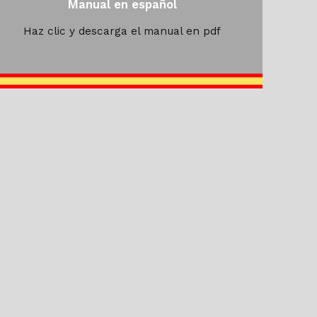
Manual en español
Haz clic y descarga el manual en pdf