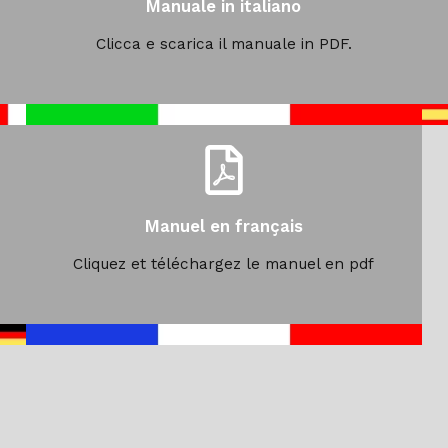
Manuale in italiano
Clicca e scarica il manuale in PDF.
Manuel en français
Cliquez et téléchargez le manuel en pdf