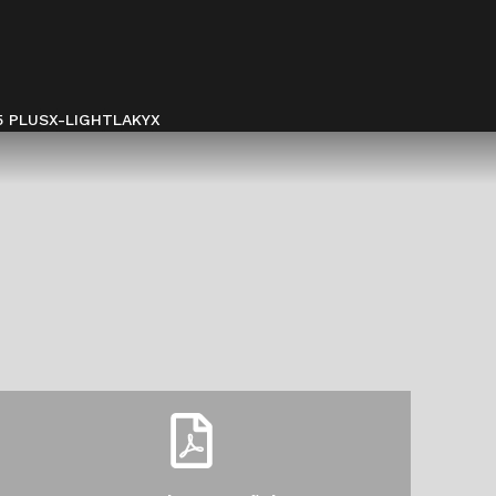
5 PLUS
X-LIGHT
LAKYX