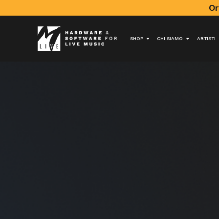
Or
SHOP
CHI SIAMO
ARTISTI