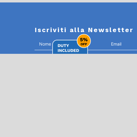
Iscriviti alla Newsletter
Dichiaro di aver letto e di accettare la
privacy policy*