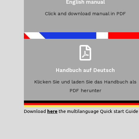
English manual
Click and download manual in PDF
Handbuch auf Deutsch
Klicken Sie und laden Sie das Handbuch als
PDF herunter
Download
here
the multilanguage Quick start Guide