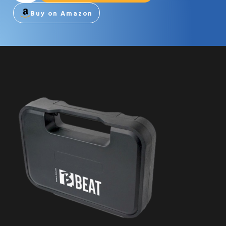
Buy on Amazon