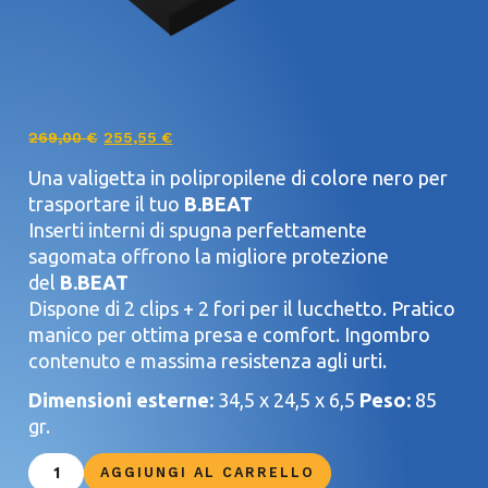
269,00
€
255,55
€
Una valigetta in polipropilene di colore nero per
trasportare il tuo
B.BEAT
Inserti interni di spugna perfettamente
sagomata offrono la migliore protezione
del
B.BEAT
Dispone di 2 clips + 2 fori per il lucchetto. Pratico
manico per ottima presa e comfort. Ingombro
contenuto e massima resistenza agli urti.
Dimensioni esterne:
34,5 x 24,5 x 6,5
Peso:
85
gr.
AGGIUNGI AL CARRELLO