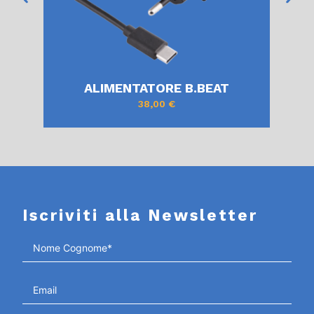
ALIMENTATORE B.BEAT
38,00
€
Iscriviti alla Newsletter