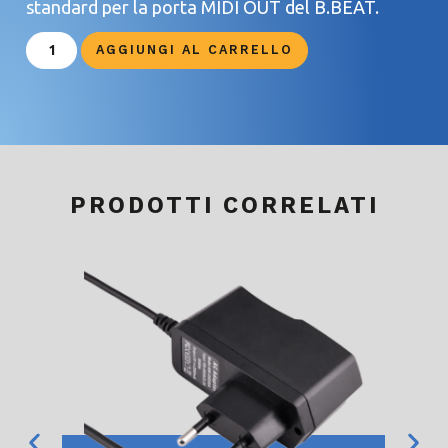
standard per la porta MIDI OUT del B.BEAT.
AGGIUNGI AL CARRELLO
PRODOTTI CORRELATI