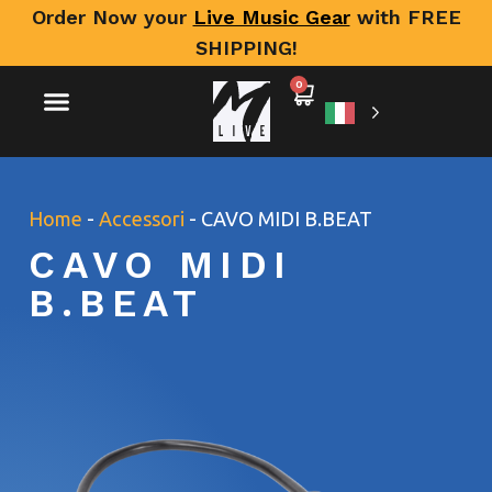
Order Now your
Live Music Gear
with FREE
SHIPPING!
0
Home
-
Accessori
-
CAVO MIDI B.BEAT
CAVO MIDI
B.BEAT