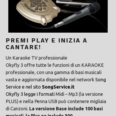
PREMI PLAY E INIZIA A
CANTARE!
Un Karaoke TV professionale
Okyfly 3 offre tutte le funzioni di un KARAOKE
professionale, con una gamma di basi musicali
vasta e aggiornata disponibile nel network
Song
Service
e nel sito
SongService.it
Okyfly 3 legge i formati
Midi – Mp3 (la versione
PLUS) e nella Penna USB può contenere migliaia
di Canzoni.
La versione Base include 100 basi
musicali, la Plus ne include 300.