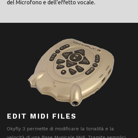
del Microfono e dell’effetto vocale.
EDIT MIDI FILES
Okyfly 3 permette di modificare la tonalità e la
velocità di una Base Musicale Midi. Tramite semplici