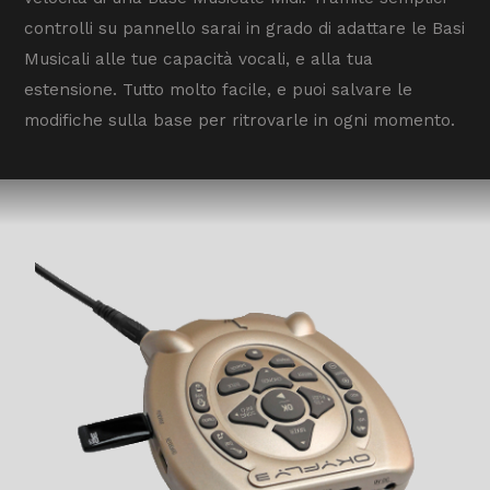
controlli su pannello sarai in grado di adattare le Basi
Musicali alle tue capacità vocali, e alla tua
estensione. Tutto molto facile, e puoi salvare le
modifiche sulla base per ritrovarle in ogni momento.