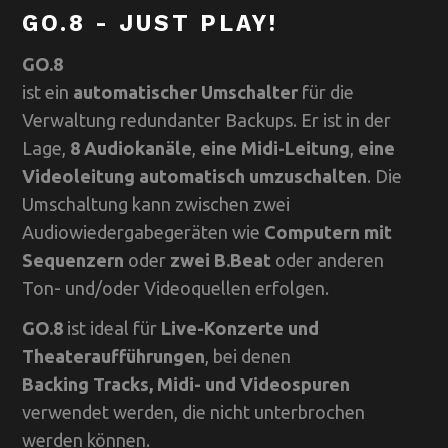
GO.8 - JUST PLAY!
GO.8
ist ein
automatischer Umschalter
für die
Verwaltung redundanter Backups. Er ist in der
Lage,
8 Audiokanäle
,
eine Midi-Leitung
,
eine
Videoleitung
automatisch umzuschalten
. Die
Umschaltung kann zwischen zwei
Audiowiedergabegeräten wie
Computern mit
Sequenzern
oder
zwei B.Beat
oder anderen
Ton- und/oder Videoquellen erfolgen.
GO.8
ist ideal für
Live-Konzerte und
Theateraufführungen
, bei denen
Backing
Tracks, Midi- und Videospuren
verwendet werden, die nicht unterbrochen
werden können.