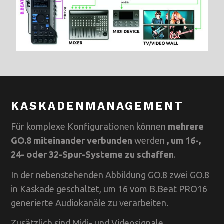
KASKADENMANAGEMENT
Für komplexe Konfigurationen können
mehrere
GO.8 miteinander verbunden
werden
, um 16-,
24- oder 32-Spur-Systeme zu schaffen
.
In der nebenstehenden Abbildung GO.8 zwei GO.8
in Kaskade geschaltet, um 16 vom B.Beat PRO16
generierte Audiokanäle zu verarbeiten.
Zusätzlich sind Midi- und Videosignale