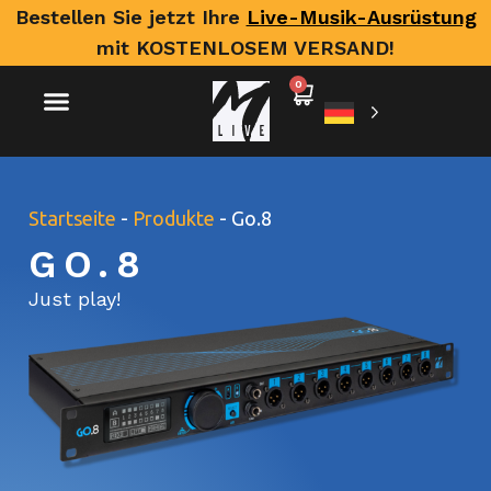
Bestellen Sie jetzt Ihre
Live-Musik-Ausrüstung
mit KOSTENLOSEM VERSAND!
0
Startseite
-
Produkte
-
Go.8
GO.8
Just play!