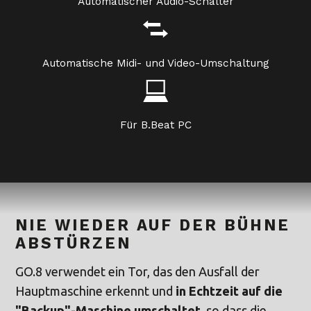
Automatischer Audio-Schalter
Automatische Midi- und Video-Umschaltung
Für B.Beat PC
NIE WIEDER AUF DER BÜHNE
ABSTÜRZEN
GO.8 verwendet ein Tor, das den Ausfall der
Hauptmaschine erkennt und
in Echtzeit auf die
"Backup"-Maschine umschaltet
, so dass die