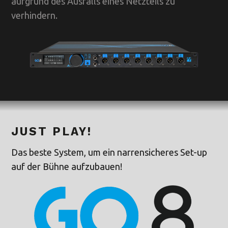
aufgrund des Ausfalls eines Netzteils zu
verhindern.
JUST PLAY!
Das beste System, um ein narrensicheres Set-up
auf der Bühne aufzubauen!