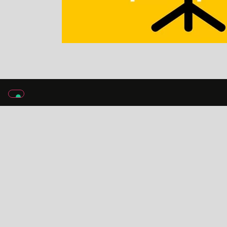
DIVO Erweitert die Kompatibilität von