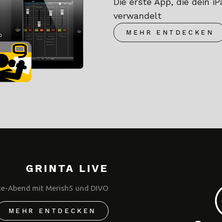
Die erste App, die dein 
verwandelt
MEHR ENTDECKEN
GRINTA LIVE
oke-Abend mit Merish5 und DIVO
MEHR ENTDECKEN