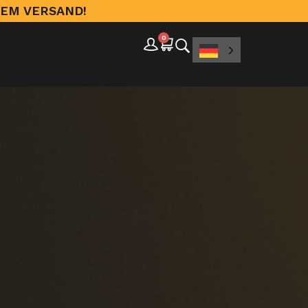
EM VERSAND!
0