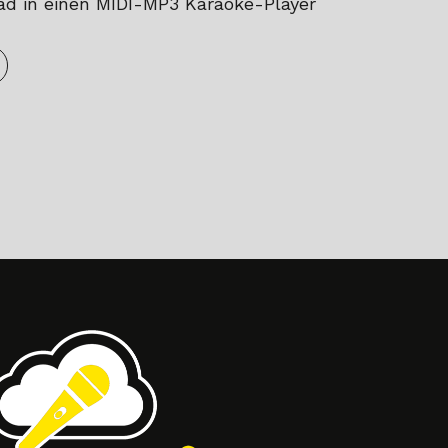
iPad in einen MIDI-MP3 Karaoke-Player