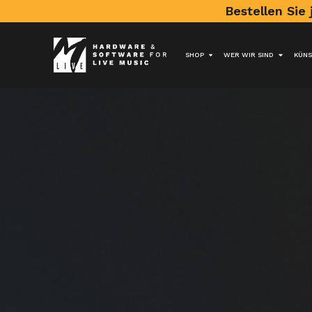
Bestellen Sie 
SHOP
WER WIR SIND
KÜNS