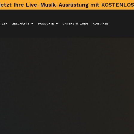
jetzt Ihre
Live-Musik-Ausrüstung
mit KOSTENLOS
TLER
GESCHÄFTE
PRODUKTE
UNTERSTÜTZUNG
KONTAKTE