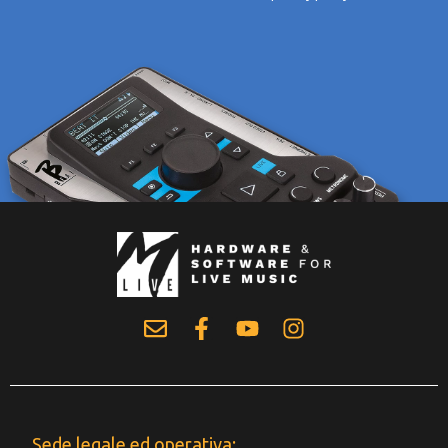
Sede legale ed operativa: