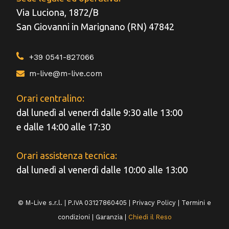
Via Luciona, 1872/B
San Giovanni in Marignano (RN) 47842
+39 0541-827066
m-live@m-live.com
Orari centralino:
dal lunedì al venerdì dalle 9:30 alle 13:00
e dalle 14:00 alle 17:30
Orari assistenza tecnica:
dal lunedì al venerdì dalle 10:00 alle 13:00
© M-Live s.r.l. | P.IVA 03127860405 |
Privacy Policy
|
Termini e
condizioni
|
Garanzia
|
Chiedi il Reso