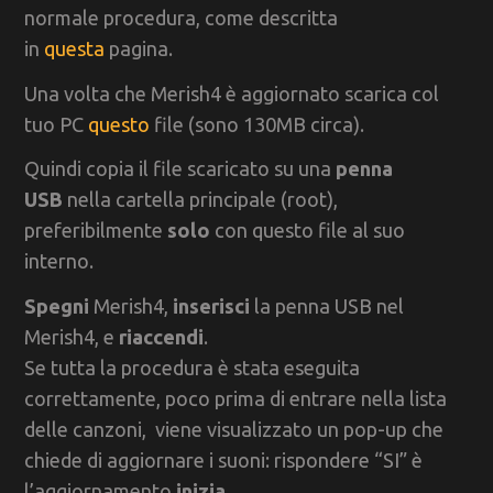
normale procedura, come descritta
in
questa
pagina.
Una volta che Merish4 è aggiornato scarica col
tuo PC
questo
file (sono 130MB circa).
Quindi copia il file scaricato su una
penna
USB
nella cartella principale (root),
preferibilmente
solo
con questo file al suo
interno.
Spegni
Merish4,
inserisci
la penna USB nel
Merish4, e
riaccendi
.
Se tutta la procedura è stata eseguita
correttamente, poco prima di entrare nella lista
delle canzoni, viene visualizzato un pop-up che
chiede di aggiornare i suoni: rispondere “SI” è
l’aggiornamento
inizia
.