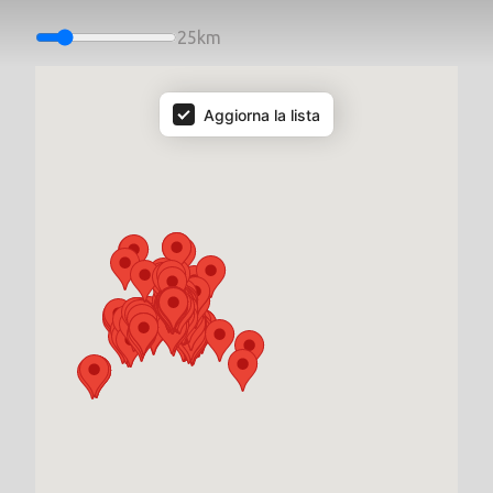
25
km
Rivenditori Map
Aggiorna la lista