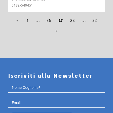
0182-540451
«
1
…
26
28
…
32
27
»
Iscriviti alla Newsletter